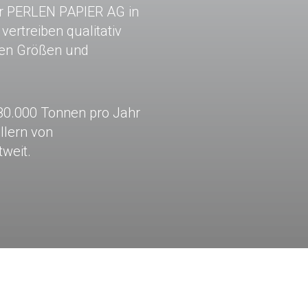
er PERLEN PAPIER AG in
ertreiben qualitativ
sen Größen und
80.000 Tonnen pro Jahr
llern von
tweit.