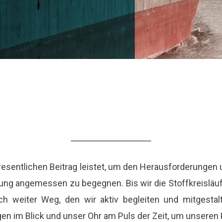
esentlichen Beitrag leistet, um den Herausforderungen 
rung angemessen zu begegnen. Bis wir die Stoffkreislä
h weiter Weg, den wir aktiv begleiten und mitgestal
en im Blick und unser Ohr am Puls der Zeit, um unsere