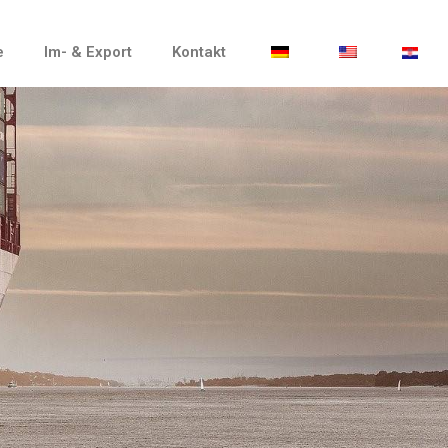
e
Im- & Export
Kontakt