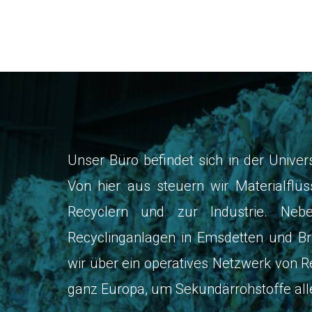
Unser Büro befindet sich in der Univer
Von hier aus steuern wir Materialfl
Recyclern und zur Industrie. Neb
Recyclinganlagen in Emsdetten und B
wir über ein operatives Netzwerk von Re
ganz Europa, um Sekundärrohstoffe all