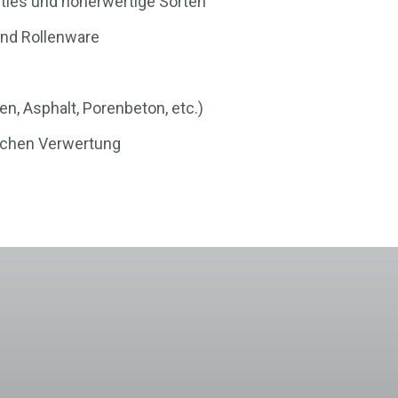
ities und höherwertige Sorten
 und Rollenware
en, Asphalt, Porenbeton, etc.)
lichen Verwertung