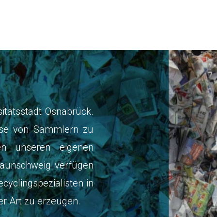
sitätsstadt Osnabrück.
üsse von Sammlern zu
en unseren eigenen
raunschweig verfügen
cyclingspezialisten in
er Art zu erzeugen.