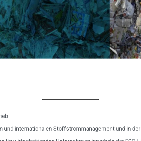
rieb
len und internationalen Stoffstrommanagement und in de