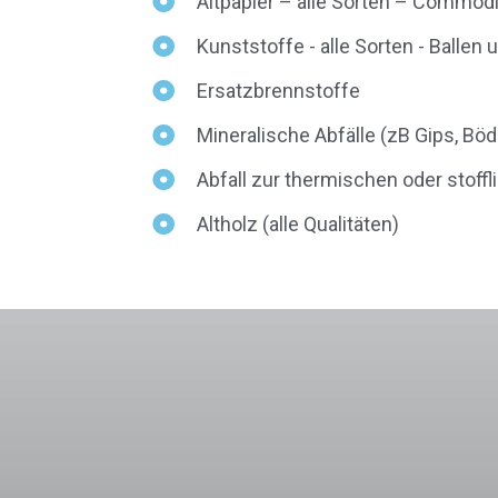
Altpapier – alle Sorten – Commod
Kunststoffe - alle Sorten - Ballen
Ersatzbrennstoffe
Mineralische Abfälle (zB Gips, Böd
Abfall zur thermischen oder stoff
Altholz (alle Qualitäten)