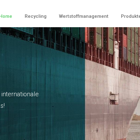
Home
Recycling
Wertstoffmanagement
Produkt
 internationale
s!