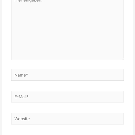
eingeben…
Name*
E-
Mail*
Website