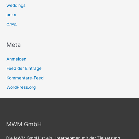
weddings
рекл
флуд
Meta
Anmelden
Feed der Einträge
Kommentare-Feed
WordPress.org
MWM GmbH
Die MWM GmbH ist ein Unternehmen mit der Zielsetzung,