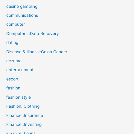
casino gambling
communications
computer
Computers::Data Recovery
dating
Disease & Illness::Colon Cancer
eczema
entertainment
escort
fashion
fashion style
Fashion::Clothing
Finance::Insurance
Finance::Investing
Finance::Loans