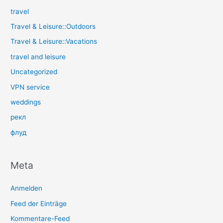
travel
Travel & Leisure::Outdoors
Travel & Leisure::Vacations
travel and leisure
Uncategorized
VPN service
weddings
рекл
флуд
Meta
Anmelden
Feed der Einträge
Kommentare-Feed