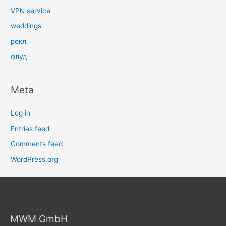
VPN service
weddings
рекл
флуд
Meta
Log in
Entries feed
Comments feed
WordPress.org
MWM GmbH