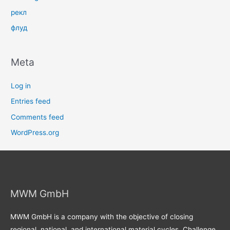
рекл
флуд
Meta
Log in
Entries feed
Comments feed
WordPress.org
MWM GmbH
MWM GmbH is a company with the objective of closing
regional, national, and international material cycles. Challenge