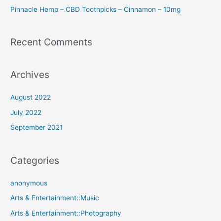
Pinnacle Hemp – CBD Toothpicks – Cinnamon – 10mg
Recent Comments
Archives
August 2022
July 2022
September 2021
Categories
anonymous
Arts & Entertainment::Music
Arts & Entertainment::Photography