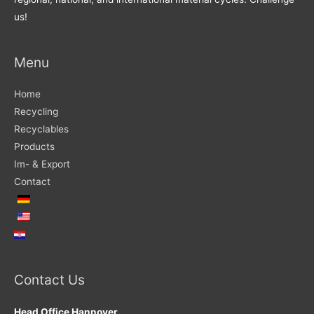
us!
Menu
Home
Recycling
Recyclables
Products
Im- & Export
Contact
Contact Us
Head Office Hannover