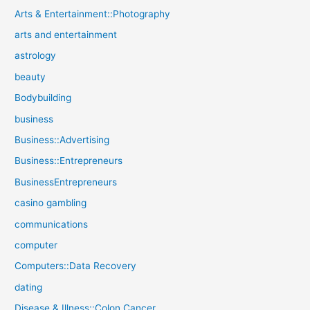
Arts & Entertainment::Photography
arts and entertainment
astrology
beauty
Bodybuilding
business
Business::Advertising
Business::Entrepreneurs
BusinessEntrepreneurs
casino gambling
communications
computer
Computers::Data Recovery
dating
Disease & Illness::Colon Cancer