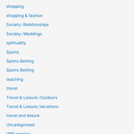
shopping
shopping & fashion
Society::Relationships
Society::Weddings
spirituality
Sports
Sports Betting
Sports Betting
teaching
travel
Travel & Leisure::Outdoors
Travel & Leisure::Vacations
travel and leisure
Uncategorized
VPN service