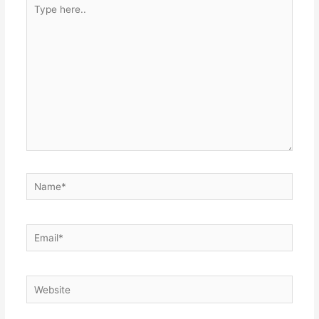
Type
here..
Name*
Email*
Website